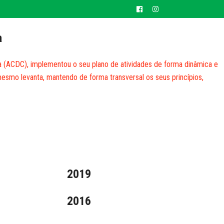
024
a
LTURA
NOTÍCIAS
AGENDA
CONTACTOS
ia (ACDC), implementou o seu plano de atividades de forma dinâmica e
mesmo levanta, mantendo de forma transversal os seus princípios,
2019
2016