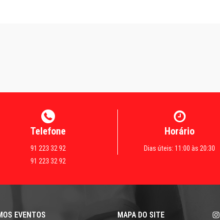
Telefone
Horário
91 223 32 92
Dias úteis: 11:00 às 20:30
91 223 32 92
MOS EVENTOS
MAPA DO SITE