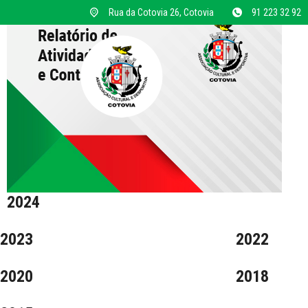
Rua da Cotovia 26, Cotovia
91 223 32 92
2024
2023
2022
2020
2018